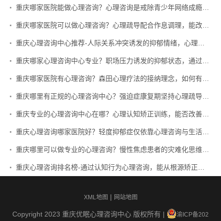
重庆哪家医院能做心理咨询？心理咨询是戒除青少年网络成瘾的有效方式吗？
重庆哪家医院可以做心理咨询？心理疏导配合作息调理，能改善顽固性神经衰弱吗？
重庆心理咨询中心推荐-人际关系冲突诱发的抑郁情绪，心理咨询的干预重点是什么？
重庆哪家心理咨询中心专业？职场压力诱发的抑郁状态，通过心理咨询能从根源调整认知吗？
重庆哪家医院有心理咨询？森田心理疗法的接纳理念，如何有效改善强迫症症状？
重庆哪里有正规的心理咨询中心？强迫症康复期坚持心理疏导，能有效预防症状反弹复发吗？
重庆专业的心理咨询中心在哪？心理认知矫正训练，能否改善躁狂患者的自大浮夸认知偏差？
重庆心理咨询哪家医院好？轻度抑郁症仅依靠心理咨询与生活干预，能否实现完全临床康复？
重庆哪里可以做专业的心理咨询？慢性焦虑患者的灾难化思维，如何通过心理咨询认知矫正改善？
重庆心理咨询排名榜-通过认知行为心理咨询，能从根源矫正抑郁症的消极思维模式吗？
|
XML地图
网站地图
Copyright 2023 重庆优眠心理咨询中心 版权所有 |
渝ICP备202