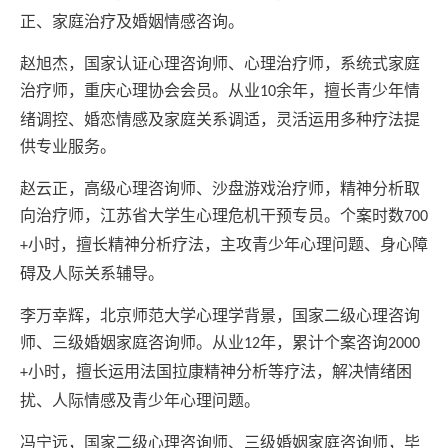
正、家庭治疗及婚姻情感咨询。
赵旭杰，国家认证心理咨询师、心理治疗师，系统式家庭
治疗师，重庆心理协会会员。从业
余年，擅长青少年情
10
绪调控、婚恋情感及家庭关系调适，灵活运用多种疗法提
供专业服务。
赵云正，高级心理咨询师、沙盘游戏治疗师，精神分析取
向治疗师，江苏省大学生心理危机干预专员。个案时数
700
小时，擅长精神分析疗法，主攻青少年心理问题、身心障
+
碍及人际关系辅导。
李万幸辉，北京师范大学心理学背景，国家二级心理咨询
师、三级婚姻家庭咨询师。从业
年，累计个案咨询
12
2000
小时，擅长运用法国拉康精神分析等疗法，解决情绪困
+
扰、人际情感及青少年心理问题。
冯宁远，国家二级心理咨询师、三级婚姻家庭咨询师，毕