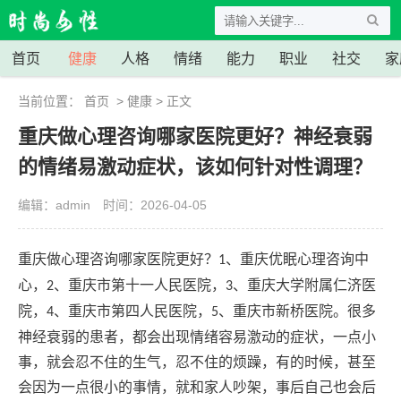
首页
健康
人格
情绪
能力
职业
社交
家
当前位置：
首页
>
健康
> 正文
重庆做心理咨询哪家医院更好？神经衰弱
的情绪易激动症状，该如何针对性调理？
编辑：admin
时间：2026-04-05
重庆做心理咨询哪家医院更好？
、重庆优眠心理咨询中
1
心，
、重庆市第十一人民医院，
、重庆大学附属仁济医
2
3
院，
、重庆市第四人民医院，
、重庆市新桥医院。很多
4
5
神经衰弱的患者，都会出现情绪容易激动的症状，一点小
事，就会忍不住的生气，忍不住的烦躁，有的时候，甚至
会因为一点很小的事情，就和家人吵架，事后自己也会后