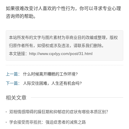
如果很难改变讨人喜欢的个性行为，你可以寻求专业心理
咨询师的帮助。
本站所发布的文字与图片素材为非商业目的改编或整理，版权
归原作者所有，如侵权或涉及违法，请联系我们删除。
本文链接：http://www.cqxlyy.com/post/31.html
上一篇：
什么时候离开糟糕的工作环境?
下一篇：
人际交往困难，人生还有机会吗?
相关文章
双相情感障碍的躁狂期和抑郁症的症状有哪些本质区别？
学会接受而非抵抗：强迫症患者的减焦之路